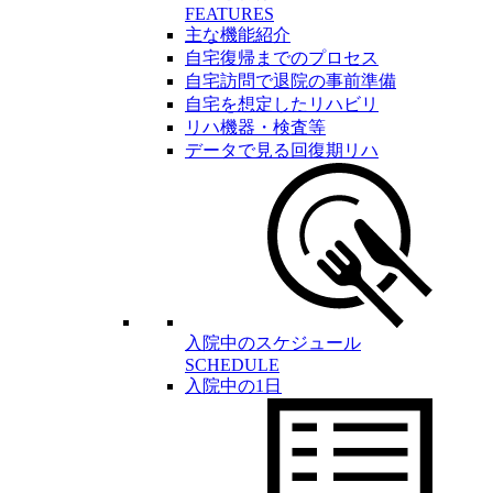
FEATURES
主な機能紹介
自宅復帰までのプロセス
自宅訪問で退院の事前準備
自宅を想定したリハビリ
リハ機器・検査等
データで見る回復期リハ
入院中のスケジュール
SCHEDULE
入院中の1日