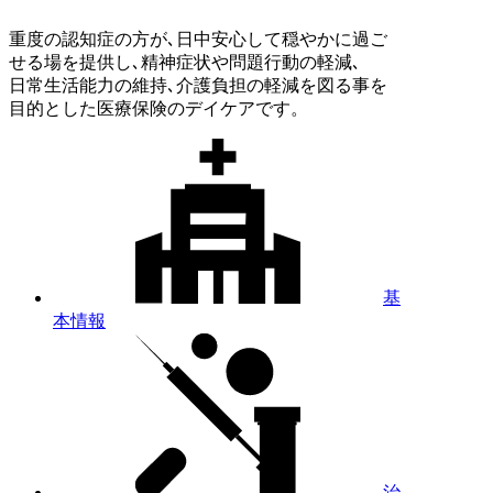
重度の認知症の方が､日中安心して穏やかに過ご
せる場を提供し､精神症状や問題行動の軽減､
日常生活能力の維持､介護負担の軽減を図る事を
目的とした医療保険のデイケアです。
基
本情報
治