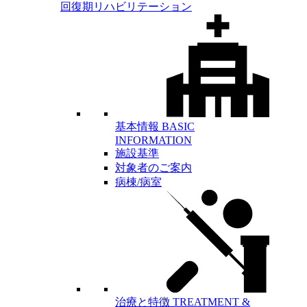
回復期リハビリテーション
基本情報
BASIC
INFORMATION
施設基準
対象者のご案内
病棟/病室
治療と特徴
TREATMENT &