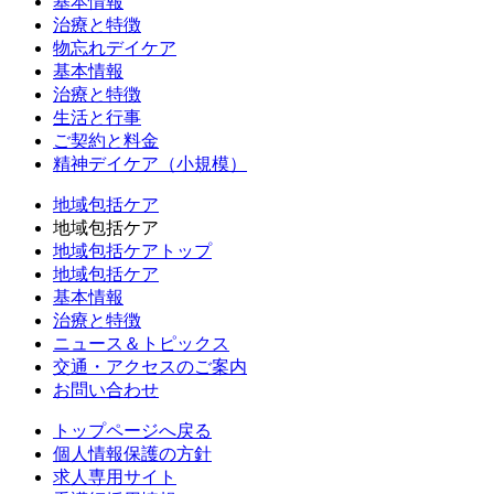
基本情報
治療と特徴
物忘れデイケア
基本情報
治療と特徴
生活と行事
ご契約と料金
精神デイケア（小規模）
地域包括ケア
地域包括ケア
地域包括ケアトップ
地域包括ケア
基本情報
治療と特徴
ニュース＆トピックス
交通・アクセスのご案内
お問い合わせ
トップページへ戻る
個人情報保護の方針
求人専用サイト