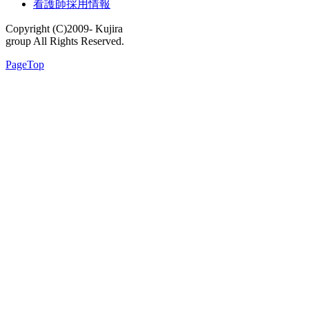
看護師採用情報
Copyright (C)2009- Kujira
group All Rights Reserved.
PageTop