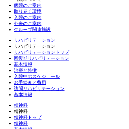
病院のご案内
取り巻く環境
入院のご案内
外来のご案内
グループ関連施設
リハビリテーション
リハビリテーション
リハビリテーショントップ
回復期リハビリテーション
基本情報
治療と特徴
入院中のスケジュール
お手続きと費用
訪問リハビリテーション
基本情報
精神科
精神科
精神科トップ
精神科