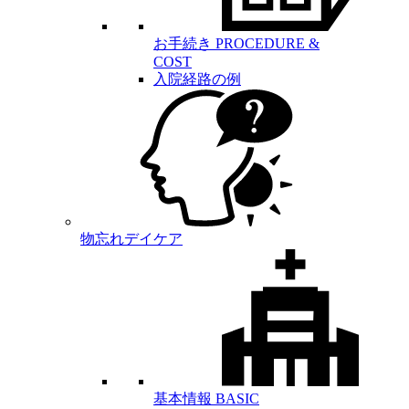
お手続き
PROCEDURE &
COST
入院経路の例
物忘れデイケア
基本情報
BASIC