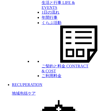
生活と行事
LIFE &
EVENTS
1日の流れ
年間行事
くらぶ活動
ご契約と料金
CONTRACT
& COST
ご利用料金
RECUPERATION
地域包括ケア